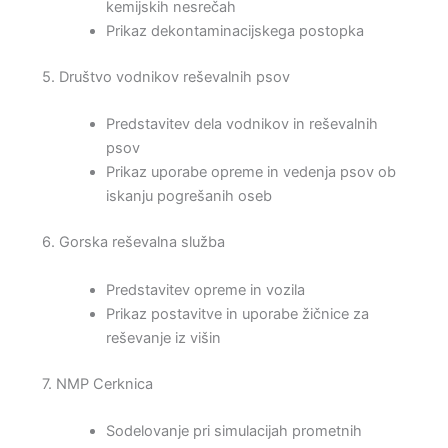
kemijskih nesrečah
Prikaz dekontaminacijskega postopka
5. Društvo vodnikov reševalnih psov
Predstavitev dela vodnikov in reševalnih
psov
Prikaz uporabe opreme in vedenja psov ob
iskanju pogrešanih oseb
6. Gorska reševalna služba
Predstavitev opreme in vozila
Prikaz postavitve in uporabe žičnice za
reševanje iz višin
7. NMP Cerknica
Sodelovanje pri simulacijah prometnih