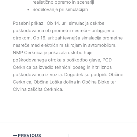
realistično opremo in scenariji
Sodelovanje pri simulacijah
Posebni prikazi: Ob 14. uri: simulacija oskrbe
poškodovanca ob prometni nesreči – prilagojeno
otrokom. Ob 16. uri: zahtevnejša simulacija prometne
nesreče med električnim skirojem in avtomobilom.
NMP Cerknica je prikazala oskrbo huje
poškodovanega otroka s poškodbo glave, PGD
Cerknica pa izvedlo tehnični poseg in hitri iznos
poškodovanca iz vozila. Dogodek so podpirli: Občine
Cerknica, Občina Loška dolina in Občina Bloke ter
Civilna zaščita Cerknica.
PREVIOUS