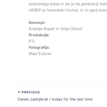
sodobnega plesa in da je tej generaciji tre
UKREP je festivalski format, ki ni zgolj kom
Koncept:
Andreja Kopač in Sinja Ožbolt
Produkcija:
PTL
Fotografija:
Maja Erjavec
PREVIOUS
Danes zadnjikrat / today for the last time