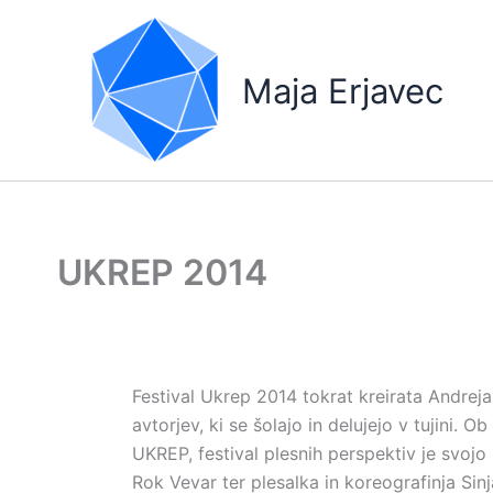
Skip
to
content
Maja Erjavec
UKREP 2014
Festival Ukrep 2014 tokrat kreirata Andreja
avtorjev, ki se šolajo in delujejo v tujini.
UKREP, festival plesnih perspektiv je svojo
Rok Vevar ter plesalka in koreografinja Sin